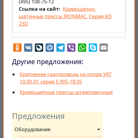
(495) 108-75-12
Ссылка на сайт
Кривошипно-
шатунные прессы IRONMAC. Серия KD
23D
Odnoklassniki
VK
LiveJournal
Mail.Ru
Telegram
Viber
WhatsApp
Skype
Email
Другие предложения:
Крепление газопровода на опоре УКГ
10.00-01 серия 5.905-18.05
Кривошипные прессы штамповочные
Предложения
Оборудование