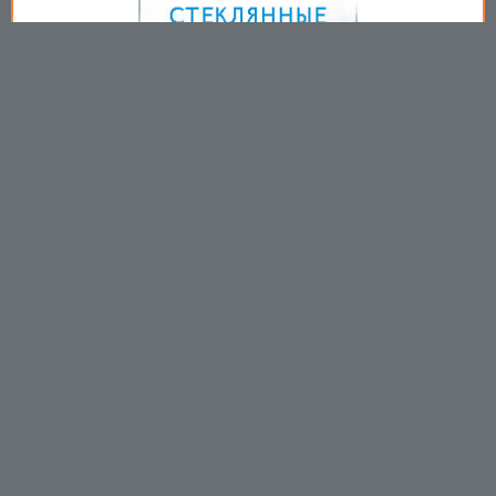
Copyright © 2009-2026
Пользовательское соглашение
.
Вы принимаете все условия
пользовательского соглашения
каждый раз, когда используйте
данный сайт
https://mirprom.com/
Связаться с