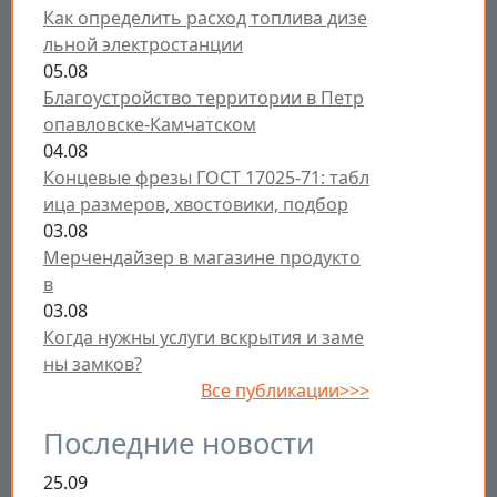
Как определить расход топлива дизе
льной электростанции
05.08
Благоустройство территории в Петр
опавловске-Камчатском
04.08
Концевые фрезы ГОСТ 17025-71: табл
ица размеров, хвостовики, подбор
03.08
Мерчендайзер в магазине продукто
в
03.08
Когда нужны услуги вскрытия и заме
ны замков?
Все публикации>>>
Последние новости
25.09