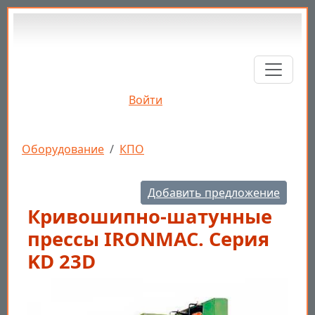
Перейти к основному содержанию
Войти
Строка навигации
Оборудование
КПО
Добавить предложение
Кривошипно-шатунные
прессы IRONMAC. Серия
KD 23D