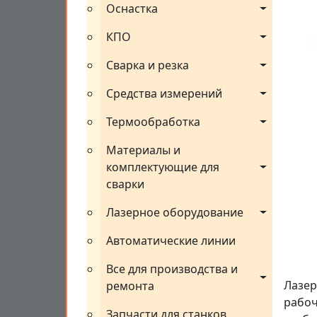
Оснастка
КПО
Сварка и резка
Средства измерений
Термообработка
Материалы и 
комплектующие для 
сварки
Лазерное оборудование
Автоматические линии
Все для производства и 
Лазер
ремонта
рабоч
Запчасти для станков