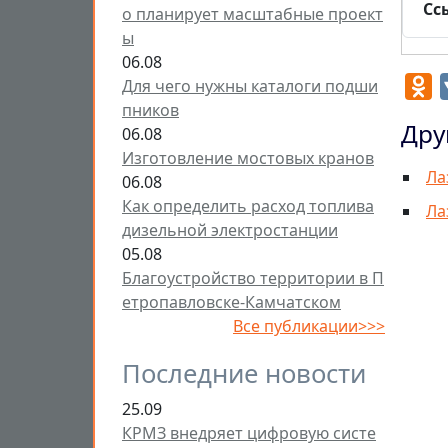
Сс
о планирует масштабные проект
ы
06.08
O
Для чего нужны каталоги подши
пников
Дру
06.08
Изготовление мостовых кранов
Ла
06.08
Как определить расход топлива
Ла
дизельной электростанции
05.08
Благоустройство территории в П
етропавловске-Камчатском
Все публикации>>>
Последние новости
25.09
КРМЗ внедряет цифровую систе