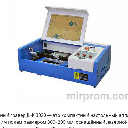
ный гравер JL-K 3020 — это компактный настольный апп
им полем размером 300×200 мм, оснащённый лазерной