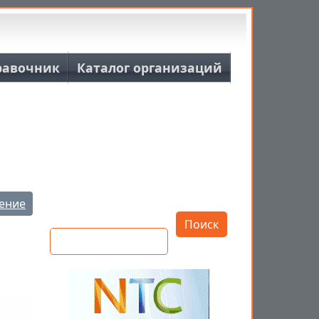
равочник
Каталог организаций
Открыть настройки
ение
Поиск