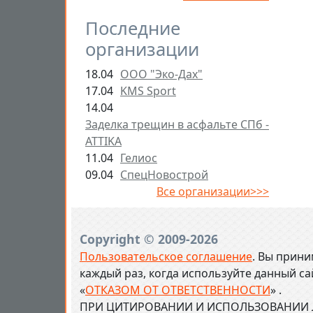
Последние
организации
18.04
ООО "Эко-Дах"
17.04
KMS Sport
14.04
Заделка трещин в асфальте СПб -
ATTIKA
11.04
Гелиос
09.04
СпецНовострой
Все организации>>>
Copyright © 2009-2026
Пользовательское соглашение
. Вы прини
каждый раз, когда используйте данный с
«
ОТКАЗОМ ОТ ОТВЕТСТВЕННОСТИ
» .
ПРИ ЦИТИРОВАНИИ И ИСПОЛЬЗОВАНИИ Л