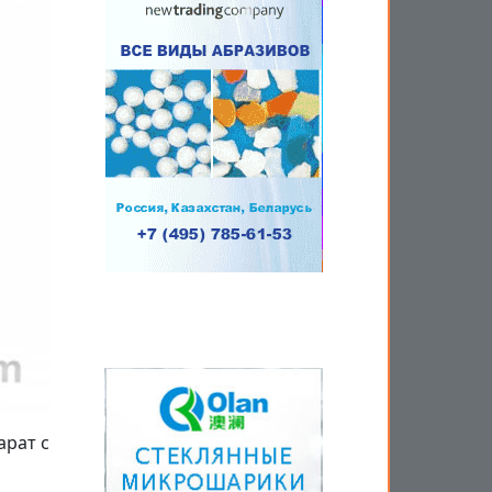
арат с