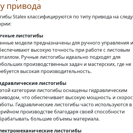
у привода
гибы Stalex классифицируются по типу привода на сле
ории:
учные листогибы
анные модели предназначены для ручного управления 
беспечивают высокую точность при работе с листовым
еталлом. Ручные листогибы идеально подходят для
ебольших производственных задач и мастерских, где не
ребуется высокая производительность.
идравлические листогибы
 этой категории листогибы оснащены гидравлическим
риводом, что обеспечивает высокую мощность и скорос
аботы. Гидравлические листогибы часто используются в
ерийном производстве благодаря своей способности
брабатывать большие объемы материала.
лектромеханические листогибы