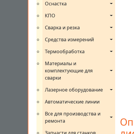
Оснастка
КПО
Сварка и резка
Средства измерений
Термообработка
Материалы и 
комплектующие для 
сварки
Лазерное оборудование
Автоматические линии
Все для производства и 
Оп
ремонта
ли
Запчасти для станков