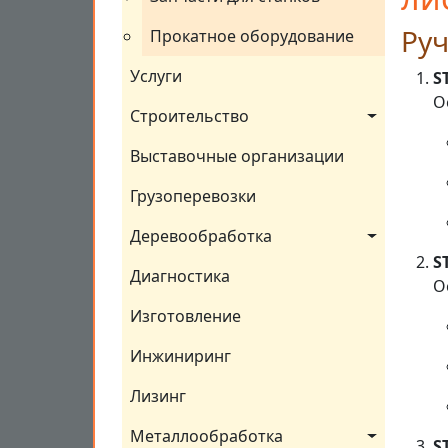
Ру
Прокатное оборудование
Услуги
S
О
Строительство
Выставочные организации
Грузоперевозки
Деревообработка
S
Диагностика
О
Изготовление
Инжиниринг
Лизинг
Металлообработка
S