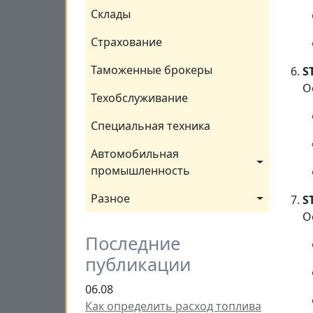
Склады
Страхование
Таможенные брокеры
S
О
Техобслуживание
Специальная техника
Автомобильная 
промышленность
Разное
S
О
Последние
публикации
06.08
Как определить расход топлива