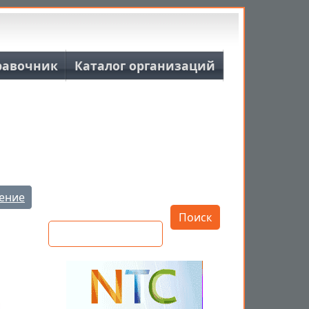
равочник
Каталог организаций
Открыть настройки
ение
Поиск