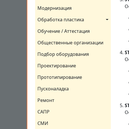
О
Модернизация
Обработка пластика
Обучение / Аттестация
Общественные организации
S
Подбор оборудования
О
Проектирование
Прототипирование
Пусконаладка
Ремонт
S
САПР
О
СМИ