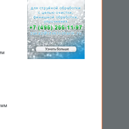
мм
 мм