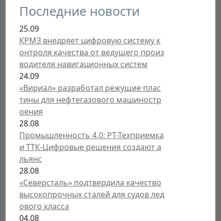
Последние новости
25.09
КРМЗ внедряет цифровую систему к
онтроля качества от ведущего произ
водителя навигационных систем
24.09
«Вириал» разработал режущие плас
тины для нефтегазового машиностр
оения
28.08
Промышленность 4.0: РТ-Техприемка
и ТТК-Цифровые решения создают а
льянс
28.08
«Северсталь» подтвердила качество
высокопрочных сталей для судов лед
ового класса
04.08