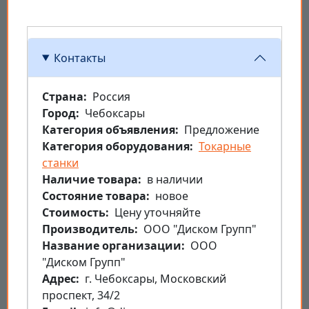
Контакты
Страна
Россия
Город
Чебоксары
Категория объявления
Предложение
Категория оборудования
Токарные
станки
Наличие товара
в наличии
Состояние товара
новое
Стоимость
Цену уточняйте
Производитель
ООО "Диском Групп"
Название организации
ООО
"Диском Групп"
Aдрес
г. Чебоксары, Московский
проспект, 34/2