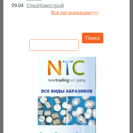
09.04
СпецНовострой
Все организации>>>
Открыть настройки
Поиск