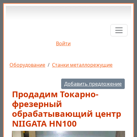
Перейти к основному содержанию
Войти
Строка навигации
Оборудование
Станки металлорежущие
Добавить предложение
Продадим Токарно-
фрезерный
обрабатывающий центр
NIIGATA HN100