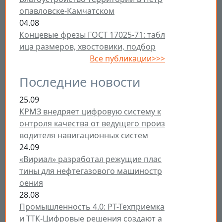
опавловске-Камчатском
04.08
Концевые фрезы ГОСТ 17025-71: табл
ица размеров, хвостовики, подбор
Все публикации>>>
Последние новости
25.09
КРМЗ внедряет цифровую систему к
онтроля качества от ведущего произ
водителя навигационных систем
24.09
«Вириал» разработал режущие плас
тины для нефтегазового машиностр
оения
28.08
Промышленность 4.0: РТ-Техприемка
и ТТК-Цифровые решения создают а