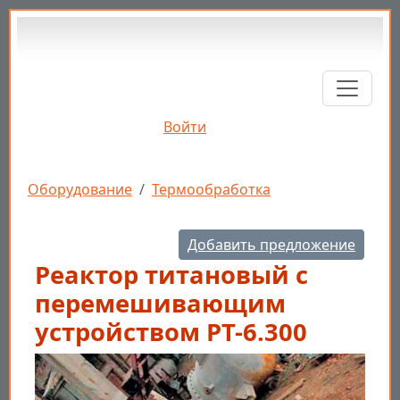
Перейти к основному содержанию
Войти
Строка навигации
Оборудование
Термообработка
Добавить предложение
Реактор титановый с
перемешивающим
устройством РТ-6.300