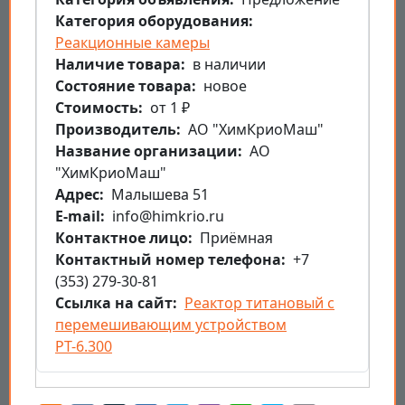
Категория оборудования
Реакционные камеры
Наличие товара
в наличии
Состояние товара
новое
Стоимость
от 1 ₽
Производитель
АО "ХимКриоМаш"
Название организации
АО
"ХимКриоМаш"
Aдрес
Малышева 51
E-mail
info@himkrio.ru
Контактное лицо
Приёмная
Контактный номер телефона
+7
(353) 279-30-81
Ссылка на сайт
Реактор титановый с
перемешивающим устройством
РТ-6.300