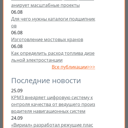
анирует масштабные проекты
06.08
Для чего нужны каталоги подшипник
ов
06.08
Изготовление мостовых кранов
06.08
Как определить расход топлива дизе
льной электростанции
Все публикации>>>
Последние новости
25.09
КРМЗ внедряет цифровую систему к
онтроля качества от ведущего произ
водителя навигационных систем
24.09
«Вириал» разработал режущие плас