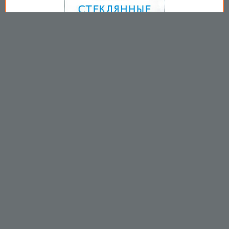
Copyright © 2009-2026
Пользовательское соглашение
.
Вы принимаете все условия
пользовательского соглашения
каждый раз, когда используйте
данный сайт
https://mirprom.com/
Связаться с