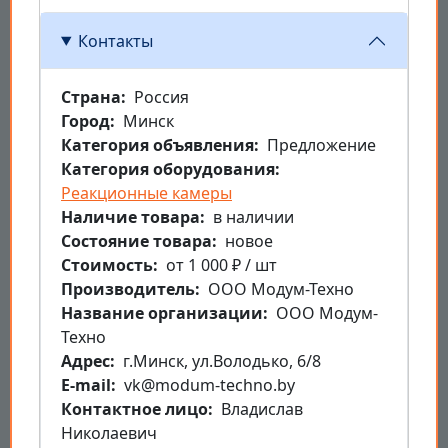
Контакты
Страна
Россия
Город
Минск
Категория объявления
Предложение
Категория оборудования
Реакционные камеры
Наличие товара
в наличии
Состояние товара
новое
Стоимость
от 1 000 ₽ / шт
Производитель
ООО Модум-Техно
Название организации
ООО Модум-
Техно
Aдрес
г.Минск, ул.Володько, 6/8
E-mail
vk@modum-techno.by
Контактное лицо
Владислав
Николаевич