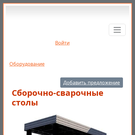
Перейти к основному содержанию
Войти
Строка навигации
Оборудование
Добавить предложение
Сборочно-сварочные
столы