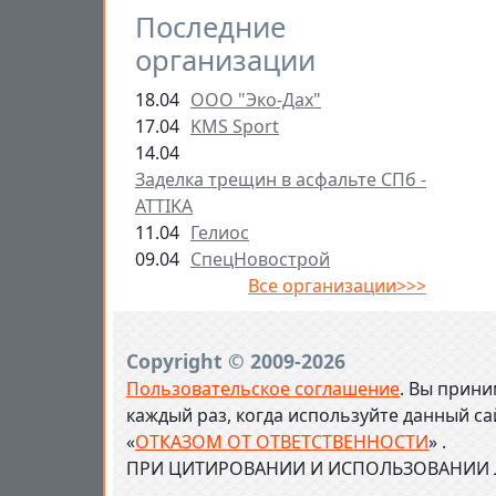
Последние
организации
18.04
ООО "Эко-Дах"
17.04
KMS Sport
14.04
Заделка трещин в асфальте СПб -
ATTIKA
11.04
Гелиос
09.04
СпецНовострой
Все организации>>>
Copyright © 2009-2026
Пользовательское соглашение
. Вы прини
каждый раз, когда используйте данный с
«
ОТКАЗОМ ОТ ОТВЕТСТВЕННОСТИ
» .
ПРИ ЦИТИРОВАНИИ И ИСПОЛЬЗОВАНИИ Л