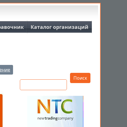
равочник
Каталог организаций
Открыть настройки
ение
Поиск