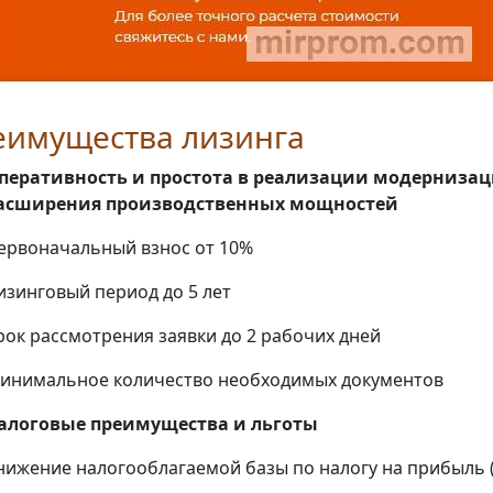
еимущества лизинга
перативность и простота в реализации модернизац
асширения производственных мощностей
ервоначальный взнос от 10%
изинговый период до 5 лет
рок рассмотрения заявки до 2 рабочих дней
инимальное количество необходимых документов
алоговые преимущества и льготы
нижение налогооблагаемой базы по налогу на прибыль 