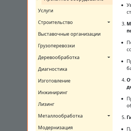
У
Услуги
с
Строительство
М
п
Выставочные организации
П
Грузоперевозки
с
Деревообработка
П
б
Диагностика
О
Изготовление
д
Инжиниринг
П
Лизинг
о
Металлообработка
Г
Модернизация
П