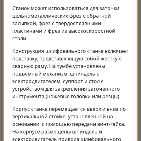
Станок может использоваться для заточки
цельнометаллических фрез с обратной
засыпкой, фрез с твердосплавными
пластинами и фрез из высокоскоростной
стали.
Конструкция шлифовального станка включает
подставку, представляющую собой жесткую
сварную раму. На тумбе установлены
подъемный механизм, шпиндель с
электродвигателем, суппорт и стол с
устройством для закрепления заточенного
инструмента (ножевые головки или резцы).
Корпус станка перемещается вверх и вниз по
вертикальной стойке, установленной на
основании, с помощью передачи винт-гайка.
На корпусе размещены шпиндель и
электродвигатель привода шлифовального