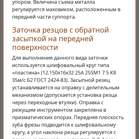
упором. Величина съема металла
регулируется маховиком, расположенным в
передней части суппорта.
Заточка резцов с обратной
засыпкой на передней
поверхности
Для выполнения данного вида заточки
используется шлифовальный круг типа
«пластина» (12.150х16х32 25А 25SM1 7 5 К8
35м/с Б2 ГОСТ 2424-83). Засыпной резец
устанавливается на оправку с делительным
механизмом (допускается установка резца
через переходные втулки). Оправка с
режущим инструментом закреплена в
призматических опорах. Передняя плоскость
зуба фрезы подводится к шлифовальному
кругу, а угол наклона резца регулируется с