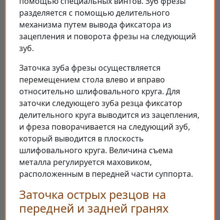
помощью специальных винтов. Зуб фрезы
разделяется с помощью делительного
механизма путем вывода фиксатора из
зацепления и поворота фрезы на следующий
зуб.
Заточка зуба фрезы осуществляется
перемещением стола влево и вправо
относительно шлифовального круга. Для
заточки следующего зуба резца фиксатор
делительного круга выводится из зацепления,
и фреза поворачивается на следующий зуб,
который выводится в плоскость
шлифовального круга. Величина съема
металла регулируется маховиком,
расположенным в передней части суппорта.
Заточка острых резцов на
передней и задней гранях