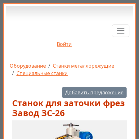
Перейти к основному содержанию
Войти
Строка навигации
Оборудование
Станки металлорежущие
Специальные станки
Добавить предложение
Станок для заточки фрез
Завод ЗС-26