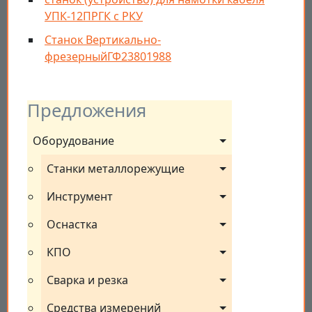
УПК-12ПРГК с РКУ
Станок Вертикально-
фрезерныйГФ23801988
Предложения
Оборудование
Станки металлорежущие
Инструмент
Оснастка
КПО
Сварка и резка
Средства измерений