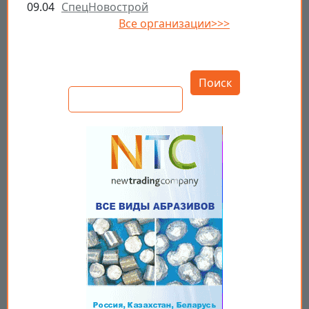
09.04
СпецНовострой
Все организации>>>
Открыть настройки
Поиск