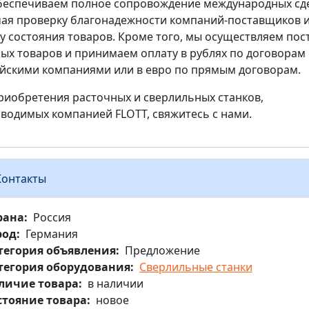
еспечиваем полное сопровождение международных сде
ая проверку благонадежности компаний-поставщиков 
у состояния товаров. Кроме того, мы осуществляем пос
ых товаров и принимаем оплату в рублях по договорам 
йскими компаниями или в евро по прямым договорам.
риобретения расточных и сверлильных станков,
водимых компанией FLOTT, свяжитесь с нами.
Контакты
рана
Россия
род
Германия
тегория объявления
Предложение
тегория оборудования
Сверлильные станки
личие товара
в наличии
стояние товара
новое