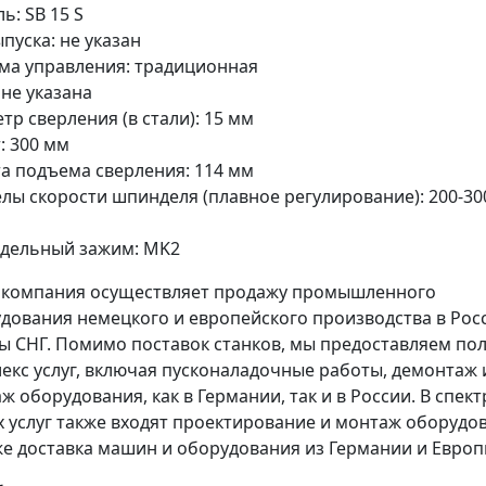
ь: SB 15 S
ыпуска: не указан
ма управления: традиционная
 не указана
тр сверления (в стали): 15 мм
: 300 мм
а подъема сверления: 114 мм
лы скорости шпинделя (плавное регулирование): 200-30
дельный зажим: MK2
компания осуществляет продажу промышленного
дования немецкого и европейского производства в Рос
ы СНГ. Помимо поставок станков, мы предоставляем по
екс услуг, включая пусконаладочные работы, демонтаж 
ж оборудования, как в Германии, так и в России. В спект
 услуг также входят проектирование и монтаж оборудо
же доставка машин и оборудования из Германии и Европ