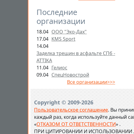
Последние
организации
18.04
ООО "Эко-Дах"
17.04
KMS Sport
14.04
Заделка трещин в асфальте СПб -
ATTIKA
11.04
Гелиос
09.04
СпецНовострой
Все организации>>>
Copyright © 2009-2026
Пользовательское соглашение
. Вы прини
каждый раз, когда используйте данный с
«
ОТКАЗОМ ОТ ОТВЕТСТВЕННОСТИ
» .
ПРИ ЦИТИРОВАНИИ И ИСПОЛЬЗОВАНИИ Л