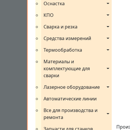
Оснастка
КПО
Сварка и резка
Средства измерений
Термообработка
Материалы и 
комплектующие для 
сварки
Лазерное оборудование
Автоматические линии
Все для производства и 
ремонта
Произ
Запчасти для станков