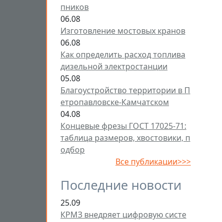
пников
06.08
Изготовление мостовых кранов
06.08
Как определить расход топлива
дизельной электростанции
05.08
Благоустройство территории в П
етропавловске-Камчатском
04.08
Концевые фрезы ГОСТ 17025-71:
таблица размеров, хвостовики, п
одбор
Все публикации>>>
Последние новости
25.09
КРМЗ внедряет цифровую систе