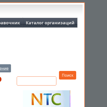
равочник
Каталог организаций
Открыть настройки
ение
Поиск
о