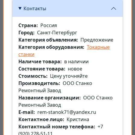
Контакты
Страна
Россия
Город
Санкт-Петербург
Категория объявления
Предложение
Категория оборудования
Токарные
станки
Наличие товара
в наличии
Состояние товара
новое
Стоимость
Цену уточняйте
Производитель
ООО Станко
Ремонтный Завод
Название организации
ООО Станко
Ремонтный Завод
E-mail
rem-stanok71@yandex.ru
Контактное лицо
Кристина
Контактный номер телефона
+7
(920) 278-51-11