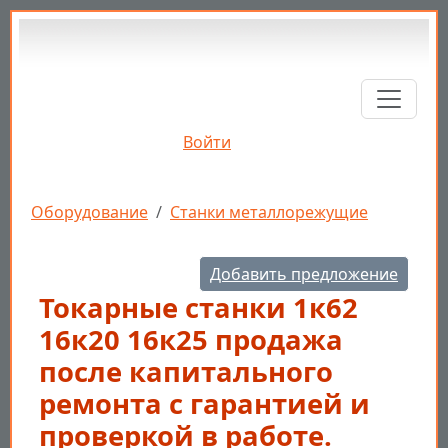
Перейти к основному содержанию
Войти
Строка навигации
Оборудование
Станки металлорежущие
Добавить предложение
Токарные станки 1к62
16к20 16к25 продажа
после капитального
ремонта с гарантией и
проверкой в работе.