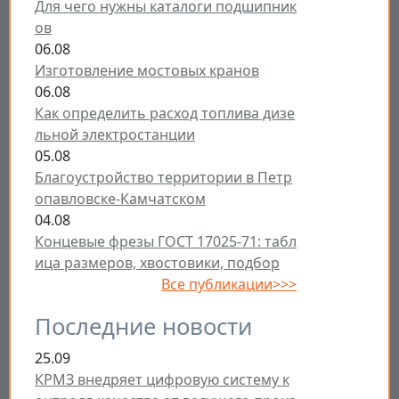
Для чего нужны каталоги подшипник
ов
06.08
Изготовление мостовых кранов
06.08
Как определить расход топлива дизе
льной электростанции
05.08
Благоустройство территории в Петр
опавловске-Камчатском
04.08
Концевые фрезы ГОСТ 17025-71: табл
ица размеров, хвостовики, подбор
Все публикации>>>
Последние новости
25.09
КРМЗ внедряет цифровую систему к