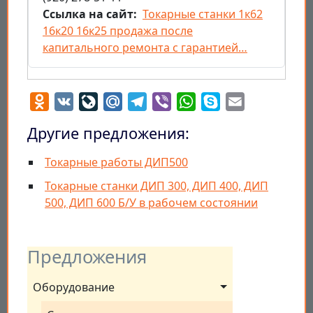
Ссылка на сайт
Токарные станки 1к62
16к20 16к25 продажа после
капитального ремонта с гарантией…
Odnoklassniki
VK
LiveJournal
Mail.Ru
Telegram
Viber
WhatsApp
Skype
Email
Другие предложения:
Токарные работы ДИП500
Токарные станки ДИП 300, ДИП 400, ДИП
500, ДИП 600 Б/У в рабочем состоянии
Предложения
Оборудование