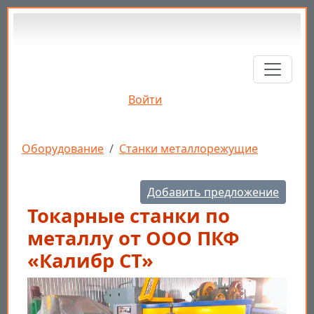
Перейти к основному содержанию
Войти
Строка навигации
Оборудование
Станки металлорежущие
Добавить предложение
Токарные станки по
металлу от ООО ПКФ
«Калибр СТ»