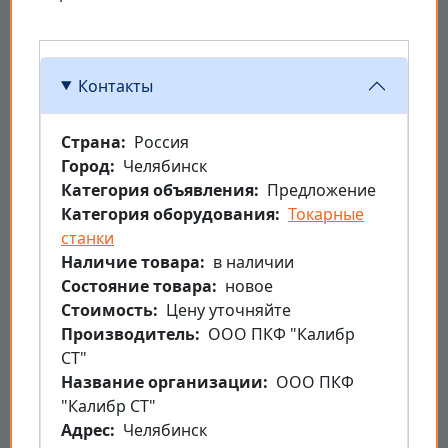
Контакты
Страна
Россия
Город
Челябинск
Категория объявления
Предложение
Категория оборудования
Токарные
станки
Наличие товара
в наличии
Состояние товара
новое
Стоимость
Цену уточняйте
Производитель
ООО ПКФ "Калибр
СТ"
Название организации
ООО ПКФ
"Калибр СТ"
Aдрес
Челябинск