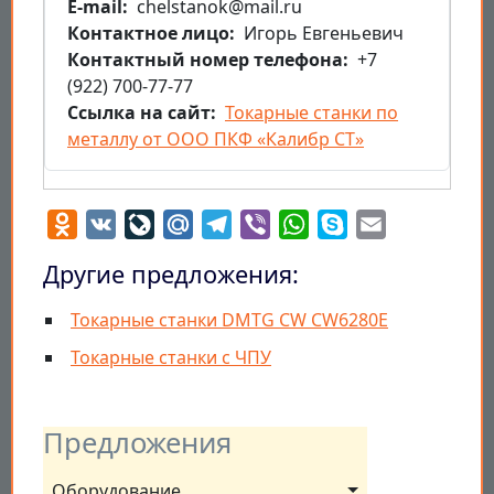
E-mail
chelstanok@mail.ru
Контактное лицо
Игорь Евгеньевич
Контактный номер телефона
+7
(922) 700-77-77
Ссылка на сайт
Токарные станки по
металлу от ООО ПКФ «Калибр СТ»
Odnoklassniki
VK
LiveJournal
Mail.Ru
Telegram
Viber
WhatsApp
Skype
Email
Другие предложения:
Токарные станки DMTG CW CW6280E
Токарные станки с ЧПУ
Предложения
Оборудование