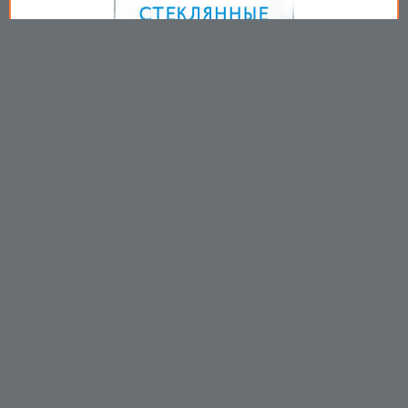
Copyright © 2009-2026
Пользовательское соглашение
.
Вы принимаете все условия
пользовательского соглашения
каждый раз, когда используйте
данный сайт
https://mirprom.com/
Связаться с