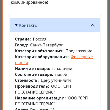
(комбинированное)
Контакты
Страна
Россия
Город
Санкт-Петербург
Категория объявления
Предложение
Категория оборудования
Фрезерные
станки
Наличие товара
в наличии
Состояние товара
новое
Стоимость
Цену уточняйте
Производитель
ООО "СРП
РОССТАНКОСЕРВИС"
Название организации
ООО "СРП
РОССТАНКОСЕРВИС"
Aдрес
Гаванская 41