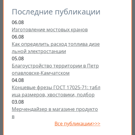
Последние публикации
06.08
Изготовление мостовых кранов
06.08
Как определить расход топлива дизе
льной электростанции
05.08
Благоустройство территории в Петр
опавловске-Камчатском
04.08
Концевые фрезы ГОСТ 17025-71: табл
ица размеров, хвостовики, подбор
03.08
Мерчендайзер в магазине продукто
в
Все публикации>>>