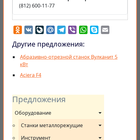
(812) 600-11-77
Odnoklassniki
VK
LiveJournal
Mail.Ru
Telegram
Viber
WhatsApp
Skype
Email
Другие предложения:
Абразивно-отрезной станок Вулканит 5
кВт
Aciera F4
Предложения
Оборудование
Станки металлорежущие
Инструмент