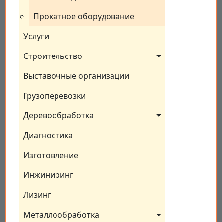
Прокатное оборудование
Услуги
Строительство
Выставочные организации
Грузоперевозки
Деревообработка
Диагностика
Изготовление
Инжиниринг
Лизинг
Металлообработка