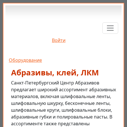
Перейти к основному содержанию
Войти
Строка навигации
Оборудование
Абразивы, клей, ЛКМ
Санкт-Петербургский Центр Абразивов
предлагает широкий ассортимент абразивных
материалов, включая шлифовальные ленты,
шлифовальную шкурку, бесконечные ленты,
шлифовальные круги, шлифовальные блоки,
абразивные губки и полировальные пасты. В
ассортименте также представлены