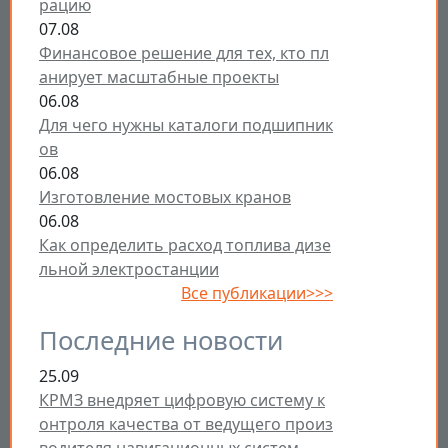
рацию
07.08
Финансовое решение для тех, кто пл
анирует масштабные проекты
06.08
Для чего нужны каталоги подшипник
ов
06.08
Изготовление мостовых кранов
06.08
Как определить расход топлива дизе
льной электростанции
Все публикации>>>
Последние новости
25.09
КРМЗ внедряет цифровую систему к
онтроля качества от ведущего произ