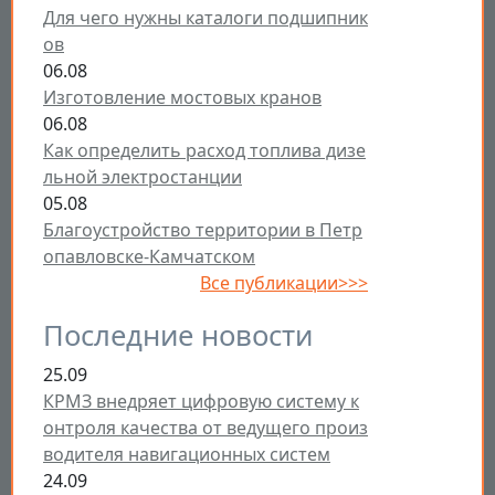
Для чего нужны каталоги подшипник
ов
06.08
Изготовление мостовых кранов
06.08
Как определить расход топлива дизе
льной электростанции
05.08
Благоустройство территории в Петр
опавловске-Камчатском
Все публикации>>>
Последние новости
25.09
КРМЗ внедряет цифровую систему к
онтроля качества от ведущего произ
водителя навигационных систем
24.09