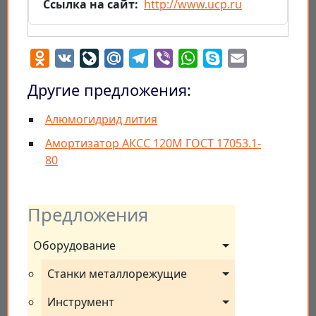
Ссылка на сайт
http://www.ucp.ru
Odnoklassniki
VK
LiveJournal
Mail.Ru
Telegram
Viber
WhatsApp
Skype
Email
Другие предложения:
Алюмогидрид лития
Амортизатор АКСС 120М ГОСТ 17053.1-
80
Предложения
Оборудование
Станки металлорежущие
Инструмент