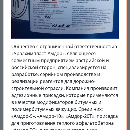
Общество с ограниченной ответственностью
«Уралхимпласт-Амдор», являющееся
совместным предприятием австрийской и
российской сторон, специализируется на
разработке, серийном производстве и
реализации реагентов для дорожно-
строительной отрасли. Компания производит
адгезионные присадки, которые применяются
в качестве модификаторов битумных и
полимербитумных вяжущих. Среди них:
«Амдор-9», «Амдор-10», «Амдор-20Т», присадка
для приготовления теплого асфальтобетона
«Амдор-ТС», а также эмульгаторы для