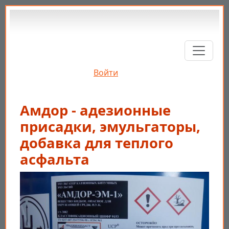
Перейти к основному содержанию
Войти
Амдор - адезионные
присадки, эмульгаторы,
добавка для теплого
асфальта