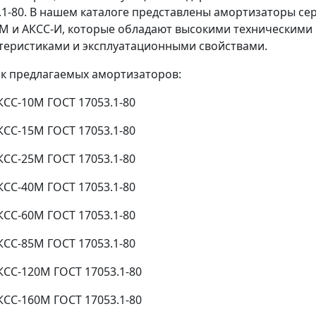
.1-80. В нашем каталоге представлены амортизаторы се
М и АКСС-И, которые обладают высокими техническими
теристиками и эксплуатационными свойствами.
к предлагаемых амортизаторов:
КСС-10М ГОСТ 17053.1-80
КСС-15М ГОСТ 17053.1-80
КСС-25М ГОСТ 17053.1-80
КСС-40М ГОСТ 17053.1-80
КСС-60М ГОСТ 17053.1-80
КСС-85М ГОСТ 17053.1-80
КСС-120М ГОСТ 17053.1-80
КСС-160М ГОСТ 17053.1-80