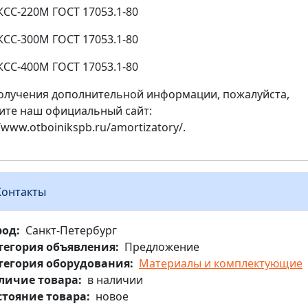
КСС-220М ГОСТ 17053.1-80
КСС-300М ГОСТ 17053.1-80
КСС-400М ГОСТ 17053.1-80
олучения дополнительной информации, пожалуйста,
ите наш официальный сайт:
//www.otboinikspb.ru/amortizatory/.
Контакты
род
Санкт-Петербург
тегория объявления
Предложение
тегория оборудования
Материалы и комплектующие
личие товара
в наличии
стояние товара
новое