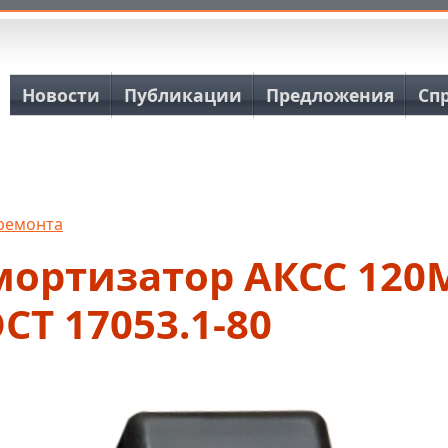
Основная навигация
Новости
Публикации
Предложения
Сп
 ремонта
мортизатор АКСС 120
СТ 17053.1-80