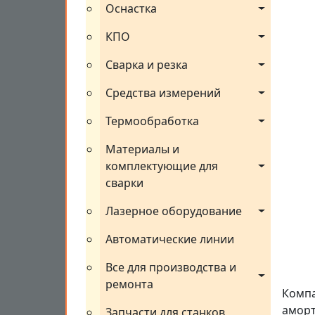
Оснастка
КПО
Сварка и резка
Средства измерений
Термообработка
Материалы и 
комплектующие для 
сварки
Лазерное оборудование
Автоматические линии
Все для производства и 
ремонта
Компа
аморт
Запчасти для станков