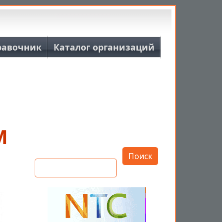
равочник
Каталог организаций
М
Открыть настройки
Поиск