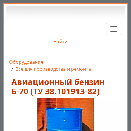
Перейти к основному содержанию
Войти
Строка навигации
Оборудование
Все для производства и ремонта
Авиационный бензин
Б-70 (ТУ 38.101913-82)