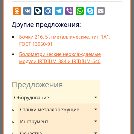
Odnoklassniki
VK
LiveJournal
Mail.Ru
Telegram
Viber
WhatsApp
Skype
Email
Другие предложения:
Бочки 216, 5 л металлические, тип 1А1,
ГОСТ 13950-91
Болометрические неохлаждаемые
модули IRIDIUM-384 и IRIDIUM-640
Предложения
Оборудование
Станки металлорежущие
Инструмент
Оснастка