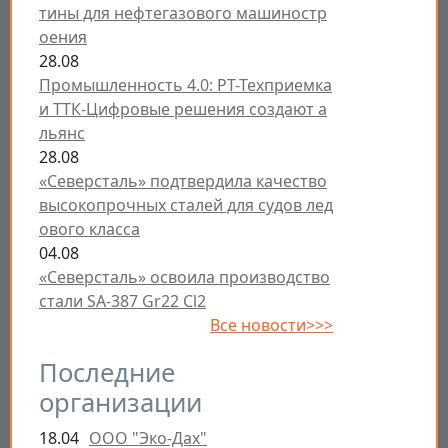
тины для нефтегазового машиностр
оения
28.08
Промышленность 4.0: РТ-Техприемка
и ТТК-Цифровые решения создают а
льянс
28.08
«Северсталь» подтвердила качество
высокопрочных сталей для судов лед
ового класса
04.08
«Северсталь» освоила производство
стали SA-387 Gr22 Cl2
Все новости>>>
Последние
организации
18.04
ООО "Эко-Дах"