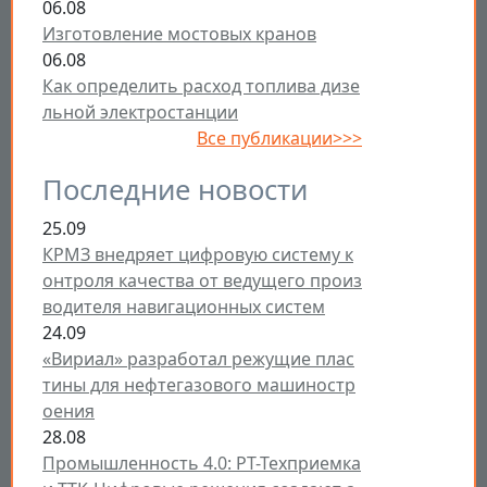
06.08
Изготовление мостовых кранов
06.08
Как определить расход топлива дизе
льной электростанции
Все публикации>>>
Последние новости
25.09
КРМЗ внедряет цифровую систему к
онтроля качества от ведущего произ
водителя навигационных систем
24.09
«Вириал» разработал режущие плас
тины для нефтегазового машиностр
оения
28.08
Промышленность 4.0: РТ-Техприемка