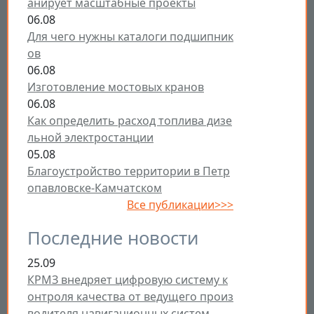
анирует масштабные проекты
06.08
Для чего нужны каталоги подшипник
ов
06.08
Изготовление мостовых кранов
06.08
Как определить расход топлива дизе
льной электростанции
05.08
Благоустройство территории в Петр
опавловске-Камчатском
Все публикации>>>
Последние новости
25.09
КРМЗ внедряет цифровую систему к
онтроля качества от ведущего произ
водителя навигационных систем