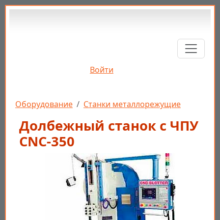
Перейти к основному содержанию
Войти
Строка навигации
Оборудование
Станки металлорежущие
Долбежный станок с ЧПУ
CNC-350