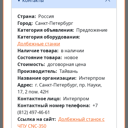
Контакты
Страна
Россия
Город
Санкт-Петербург
Категория объявления
Предложение
Категория оборудования
Долбежные станки
Наличие товара
в наличии
Состояние товара
новое
Стоимость
договорная цена
Производитель
Тайвань
Название организации
Интерпром
Aдрес
г. Санкт-Петербург, пр. Науки,
17, 2 пом. 42Н
Контактное лицо
Интерпром
Контактный номер телефона
+7
(812) 497-46-61
Ссылка на сайт
Долбежный станок с
ЧПУ CNC-350