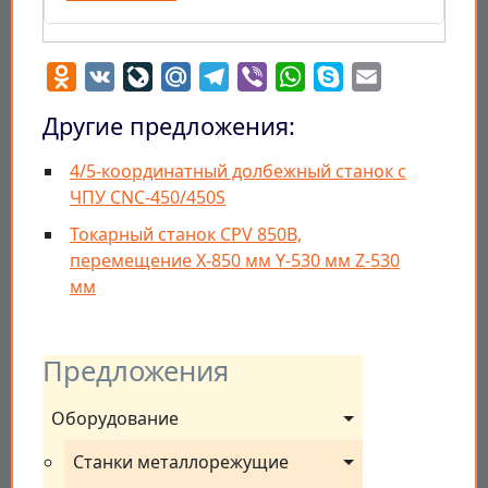
Odnoklassniki
VK
LiveJournal
Mail.Ru
Telegram
Viber
WhatsApp
Skype
Email
Другие предложения:
4/5-координатный долбежный станок с
ЧПУ CNC-450/450S
Токарный станок CPV 850B,
перемещение X-850 мм Y-530 мм Z-530
мм
Предложения
Оборудование
Станки металлорежущие