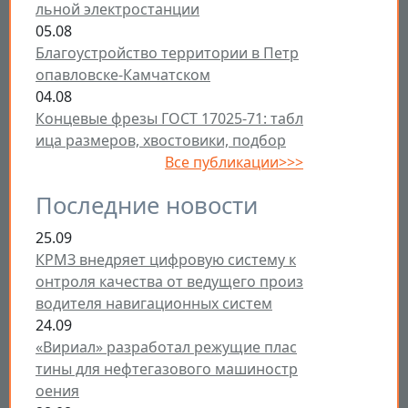
льной электростанции
05.08
Благоустройство территории в Петр
опавловске-Камчатском
04.08
Концевые фрезы ГОСТ 17025-71: табл
ица размеров, хвостовики, подбор
Все публикации>>>
Последние новости
25.09
КРМЗ внедряет цифровую систему к
онтроля качества от ведущего произ
водителя навигационных систем
24.09
«Вириал» разработал режущие плас
тины для нефтегазового машиностр
оения