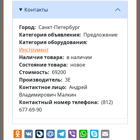
Контакты
Город
Санкт-Петербург
Категория объявления
Предложение
Категория оборудования
Инструмент
Наличие товара
в наличии
Состояние товара
новое
Стоимость
69200
Производитель
3Е
Контактное лицо
Андрей
Владимирович Малкин
Контактный номер телефона
(812)
677-69-90
Odnoklassniki
VK
LiveJournal
Mail.Ru
Telegram
Viber
WhatsApp
Skype
Email