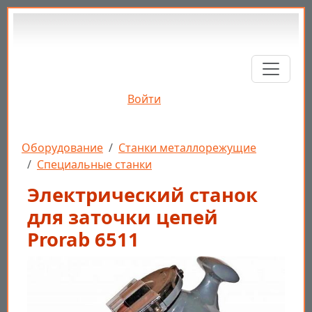
Перейти к основному содержанию
Войти
Строка навигации
Оборудование
Станки металлорежущие
Специальные станки
Электрический станок
для заточки цепей
Prorab 6511