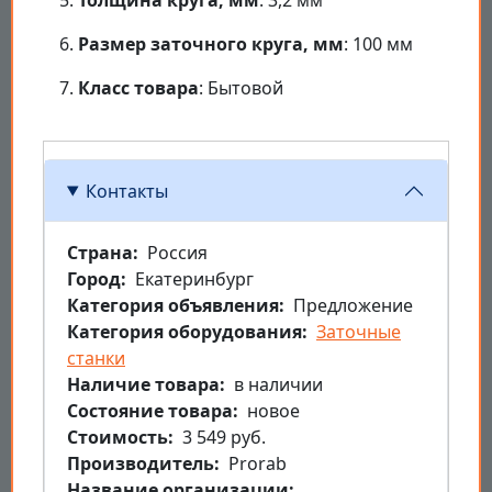
Толщина круга, мм
: 3,2 мм
Размер заточного круга, мм
: 100 мм
Класс товара
: Бытовой
Контакты
Страна
Россия
Город
Екатеринбург
Категория объявления
Предложение
Категория оборудования
Заточные
станки
Наличие товара
в наличии
Состояние товара
новое
Стоимость
3 549 руб.
Производитель
Prorab
Название организации