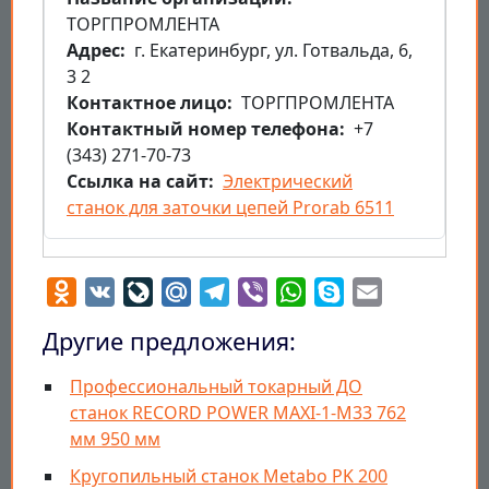
ТОРГПРОМЛЕНТА
Aдрес
г. Екатеринбург, ул. Готвальда, 6,
3 2
Контактное лицо
ТОРГПРОМЛЕНТА
Контактный номер телефона
+7
(343) 271-70-73
Ссылка на сайт
Электрический
станок для заточки цепей Prorab 6511
Odnoklassniki
VK
LiveJournal
Mail.Ru
Telegram
Viber
WhatsApp
Skype
Email
Другие предложения:
Профессиональный токарный ДО
станок RECORD POWER MAXI-1-M33 762
мм 950 мм
Кругопильный станок Metabo PK 200