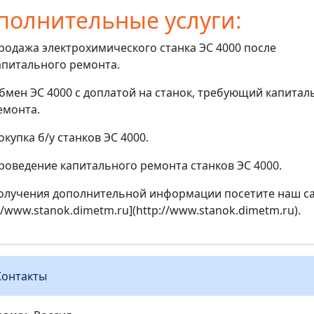
полнительные услуги:
родажа электрохимического станка ЭС 4000 после
апитального ремонта.
бмен ЭС 4000 с доплатой на станок, требующий капитал
емонта.
окупка б/у станков ЭС 4000.
роведение капитального ремонта станков ЭС 4000.
олучения дополнительной информации посетите наш са
://www.stanok.dimetm.ru](http://www.stanok.dimetm.ru).
Контакты