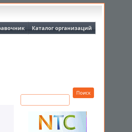
равочник
Каталог организаций
Открыть настройки
Поиск