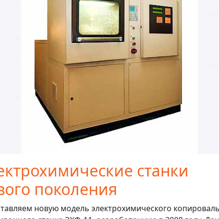
ектрохимические станки
вого поколения
тавляем новую модель электрохимического копироваль