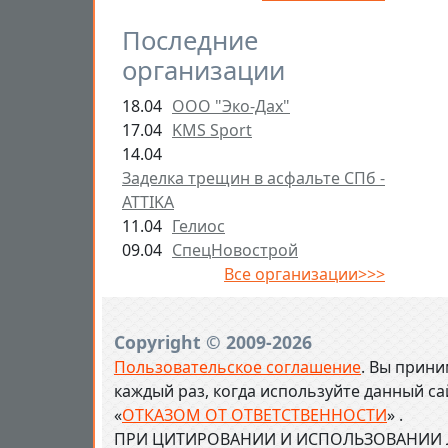
Последние
организации
18.04
ООО "Эко-Дах"
17.04
KMS Sport
14.04
Заделка трещин в асфальте СПб -
ATTIKA
11.04
Гелиос
09.04
СпецНовострой
Все организации>>>
Copyright © 2009-2026
Пользовательское соглашение
. Вы прини
каждый раз, когда используйте данный с
«
ОТКАЗОМ ОТ ОТВЕТСТВЕННОСТИ
» .
ПРИ ЦИТИРОВАНИИ И ИСПОЛЬЗОВАНИИ Л