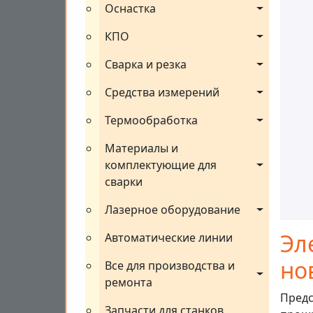
Оснастка
КПО
Сварка и резка
Средства измерений
Термообработка
Материалы и 
комплектующие для 
сварки
Лазерное оборудование
Эл
Автоматические линии
но
Все для производства и 
ремонта
Предс
Запчасти для станков