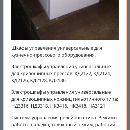
Шкафы управления универсальные для
кузнечно-прессового оборудования.
Электрошкафы управления универсальные
для кривошипных прессов: КД2122, КД2124,
КД2126, КД2128, КД2130.
Электрошкафы управления универсальные
для кривошипных ножниц гильотинного типа:
НД3316, НД3318, НК3416, НК3418, НА3121.
Система управления релейного типа. Режимы
работы: наладка, толчковый режим, рабочий