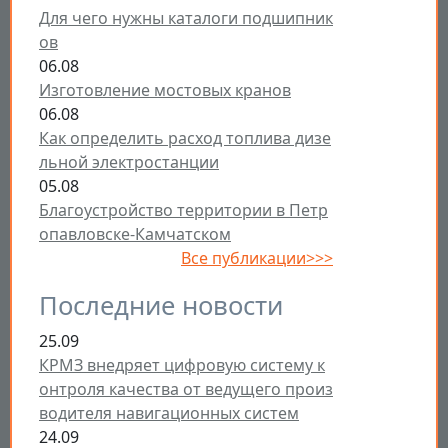
Для чего нужны каталоги подшипник
ов
06.08
Изготовление мостовых кранов
06.08
Как определить расход топлива дизе
льной электростанции
05.08
Благоустройство территории в Петр
опавловске-Камчатском
Все публикации>>>
Последние новости
25.09
КРМЗ внедряет цифровую систему к
онтроля качества от ведущего произ
водителя навигационных систем
24.09