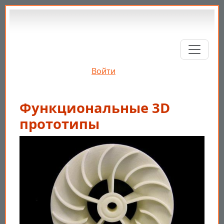
Перейти к основному содержанию
Войти
Функциональные 3D
прототипы