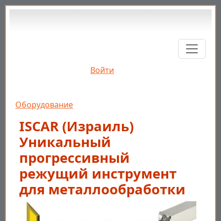
Перейти к основному содержанию
Войти
Строка навигации
Оборудование
ISCAR (Израиль)
Уникальный
прогрессивный
режущий инструмент
для металлообработки