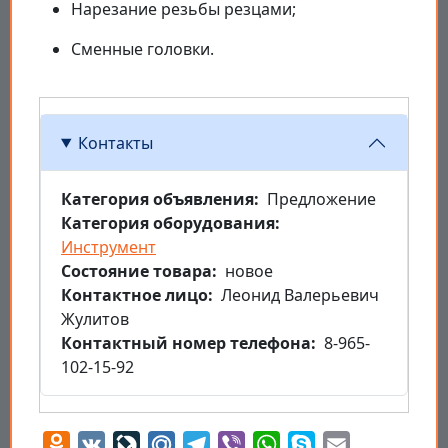
Нарезание резьбы резцами;
Сменные головки.
Контакты
Категория объявления
Предложение
Категория оборудования
Инструмент
Состояние товара
новое
Контактное лицо
Леонид Валерьевич
Жулитов
Контактный номер телефона
8-965-
102-15-92
Odnoklassniki
VK
LiveJournal
Mail.Ru
Telegram
Viber
WhatsApp
Skype
Email