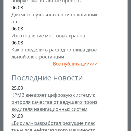
анирует масштабные проекты
06.08
Для чего нужны каталоги подшипник
ов
06.08
Изготовление мостовых кранов
06.08
Как определить расход топлива дизе
льной электростанции
Все публикации>>>
Последние новости
25.09
КРМЗ внедряет цифровую систему к
онтроля качества от ведущего произ
водителя навигационных систем
24.09
«Вириал» разработал режущие плас
тины для нефтегазового машиностр