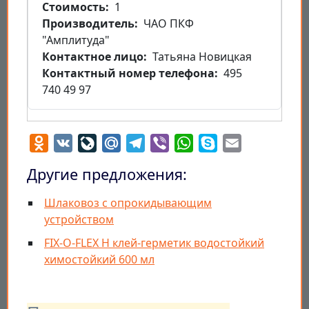
Стоимость
1
Производитель
ЧАО ПКФ
"Амплитуда"
Контактное лицо
Татьяна Новицкая
Контактный номер телефона
495
740 49 97
Odnoklassniki
VK
LiveJournal
Mail.Ru
Telegram
Viber
WhatsApp
Skype
Email
Другие предложения:
Шлаковоз с опрокидывающим
устройством
FIX-O-FLEX H клей-герметик водостойкий
химостойкий 600 мл