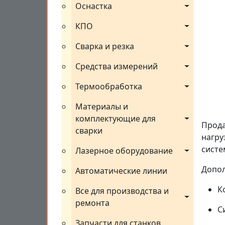
Оснастка
КПО
Сварка и резка
Средства измерений
Термообработка
Материалы и 
комплектующие для 
Прода
сварки
нагру
систе
Лазерное оборудование
Допол
Автоматические линии
Ко
Все для производства и 
ремонта
С
Запчасти для станков