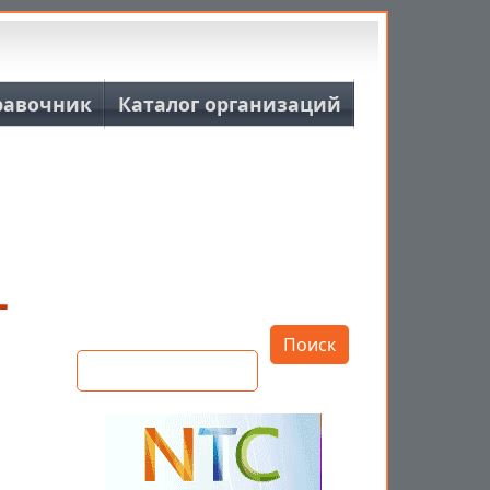
равочник
Каталог организаций
-
Открыть настройки
Поиск