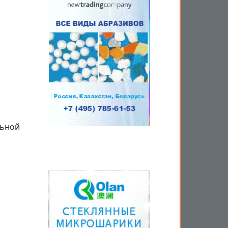
льной