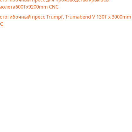
молета600Tx9200mm CNC
стогибочный пресс Trumpf, Trumabend V 130T x 3000mm
C