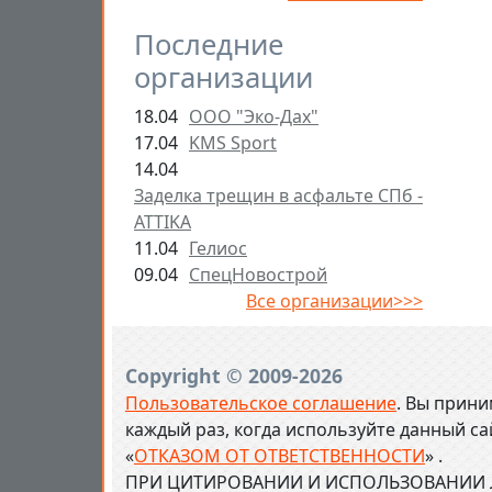
Последние
организации
18.04
ООО "Эко-Дах"
17.04
KMS Sport
14.04
Заделка трещин в асфальте СПб -
ATTIKA
11.04
Гелиос
09.04
СпецНовострой
Все организации>>>
Copyright © 2009-2026
Пользовательское соглашение
. Вы прини
каждый раз, когда используйте данный с
«
ОТКАЗОМ ОТ ОТВЕТСТВЕННОСТИ
» .
ПРИ ЦИТИРОВАНИИ И ИСПОЛЬЗОВАНИИ Л