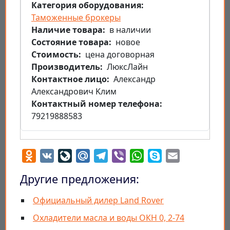
Категория оборудования
Таможенные брокеры
Наличие товара
в наличии
Состояние товара
новое
Стоимость
цена договорная
Производитель
ЛюксЛайн
Контактное лицо
Александр
Александрович Kлим
Контактный номер телефона
79219888583
Odnoklassniki
VK
LiveJournal
Mail.Ru
Telegram
Viber
WhatsApp
Skype
Email
Другие предложения:
Официальный дилер Land Rover
Охладители масла и воды ОКН 0, 2-74