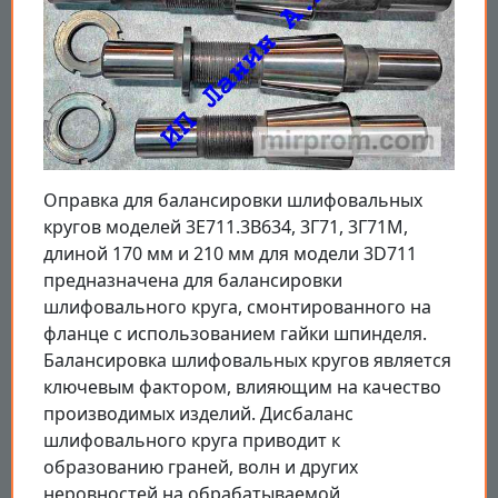
Оправка для балансировки шлифовальных
кругов моделей 3Е711.3B634, 3Г71, 3Г71М,
длиной 170 мм и 210 мм для модели 3D711
предназначена для балансировки
шлифовального круга, смонтированного на
фланце с использованием гайки шпинделя.
Балансировка шлифовальных кругов является
ключевым фактором, влияющим на качество
производимых изделий. Дисбаланс
шлифовального круга приводит к
образованию граней, волн и других
неровностей на обрабатываемой