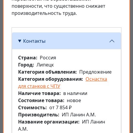
поверхности, что существенно снижает
производительность труда.
Контакты
Страна
Россия
Город
Липецк
Категория объявления
Предложение
Категория оборудования
Оснастка
для станков с ЧПУ
Наличие товара
в наличии
Состояние товара
новое
Стоимость
от 7 854 ₽
Производитель
ИП Ланин А.М.
Название организации
ИП Ланин
А.М.