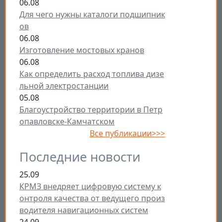
06.08
Для чего нужны каталоги подшипник
ов
06.08
Изготовление мостовых кранов
06.08
Как определить расход топлива дизе
льной электростанции
05.08
Благоустройство территории в Петр
опавловске-Камчатском
Все публикации>>>
Последние новости
25.09
КРМЗ внедряет цифровую систему к
онтроля качества от ведущего произ
водителя навигационных систем