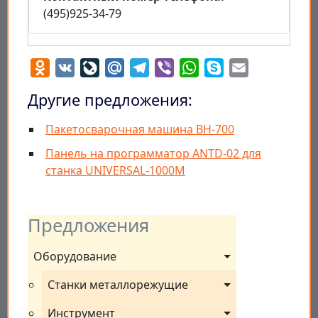
(495)925-34-79
Odnoklassniki
VK
LiveJournal
Mail.Ru
Telegram
Viber
WhatsApp
Skype
Email
Другие предложения:
Пакетосварочная машина BH-700
Панель на программатор ANTD-02 для
станка UNIVERSAL-1000M
Предложения
Оборудование
Станки металлорежущие
Инструмент