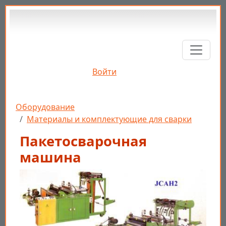
Перейти к основному содержанию
Войти
Строка навигации
Оборудование
Материалы и комплектующие для сварки
Пакетосварочная
машина