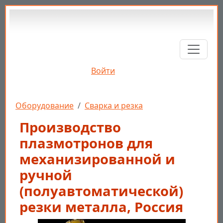
Перейти к основному содержанию
Войти
Строка навигации
Оборудование
Сварка и резка
Производство
плазмотронов для
механизированной и
ручной
(полуавтоматической)
резки металла, Россия