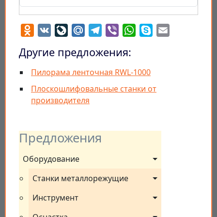
Odnoklassniki
VK
LiveJournal
Mail.Ru
Telegram
Viber
WhatsApp
Skype
Email
Другие предложения:
Пилорама ленточная RWL-1000
Плоскошлифовальные станки от
производителя
Предложения
Оборудование
Станки металлорежущие
Инструмент