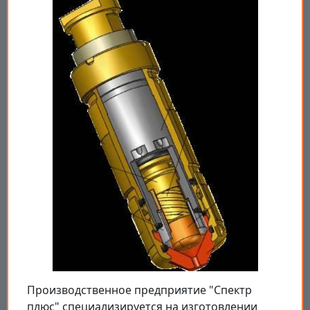
Производственное предприятие "Спектр
плюс" специализируется на изготовлении