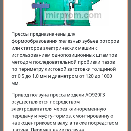
Прессы предназначены для
формообразования железных зубьев роторов
или статоров электрических машин с
использованием однопозиционных штампов
методом последовательной пробивки пазов
по периметру листовой заготовки толщиной
от 0,5 до 1,0 мм и диаметром от 120 до 1000
мм.
Привод ползуна пресса модели AO920F3
осуществляется посредством
электродвигателя через клиноременную
передачу и муфту-тормоз, смонтированную
на эксцентриковом валу, а также посредством
шатуна. Перемещение ползуна