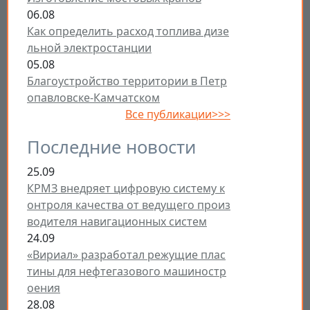
06.08
Как определить расход топлива дизе
льной электростанции
05.08
Благоустройство территории в Петр
опавловске-Камчатском
Все публикации>>>
Последние новости
25.09
КРМЗ внедряет цифровую систему к
онтроля качества от ведущего произ
водителя навигационных систем
24.09
«Вириал» разработал режущие плас
тины для нефтегазового машиностр
оения
28.08