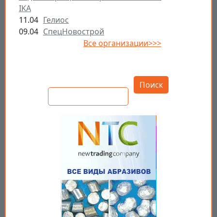
IKA
11.04
Гелиос
09.04
СпецНовострой
Все организации>>>
Открыть настройки
Поиск