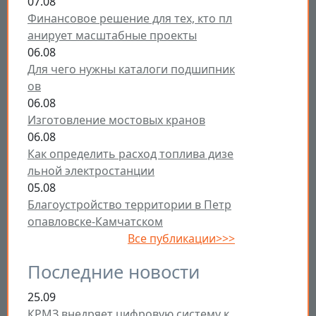
07.08
Финансовое решение для тех, кто пл
анирует масштабные проекты
06.08
Для чего нужны каталоги подшипник
ов
06.08
Изготовление мостовых кранов
06.08
Как определить расход топлива дизе
льной электростанции
05.08
Благоустройство территории в Петр
опавловске-Камчатском
Все публикации>>>
Последние новости
25.09
КРМЗ внедряет цифровую систему к