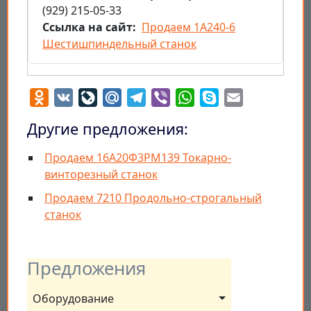
(929) 215-05-33
Ссылка на сайт
Продаем 1А240-6
Шестишпиндельный станок
Odnoklassniki
VK
LiveJournal
Mail.Ru
Telegram
Viber
WhatsApp
Skype
Email
Другие предложения:
Продаем 16А20Ф3РМ139 Токарно-
винторезный станок
Продаем 7210 Продольно-строгальный
станок
Предложения
Оборудование