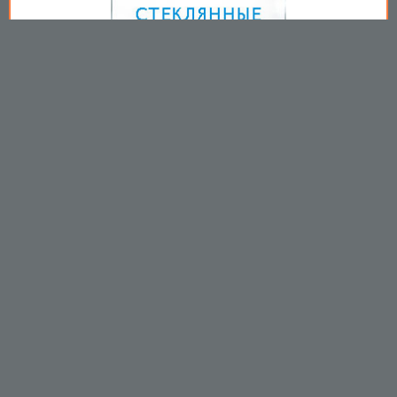
Copyright © 2009-2026
Пользовательское соглашение
.
Вы принимаете все условия
пользовательского соглашения
каждый раз, когда используйте
данный сайт
https://mirprom.com/
Связаться с