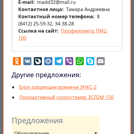
E-mail
madd32@mail.ru
Контактное лицо
Тамара Андреевна
Контактный номер телефона
8
(8412) 25-59-32, 34-38-28
Ссылка на сайт
Профилометр ПМ2-
100
Odnoklassniki
VK
LiveJournal
Mail.Ru
Telegram
Viber
WhatsApp
Skype
Email
Другие предложения:
Блок коррекции времени ЭНКС-2
Локомотивный скоростемер 3СЛ2М-150
Предложения
Оборудование