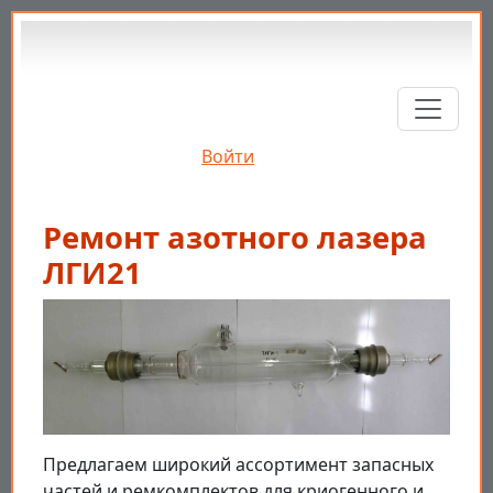
Перейти к основному содержанию
Войти
Ремонт азотного лазера
ЛГИ21
Предлагаем широкий ассортимент запасных
частей и ремкомплектов для криогенного и