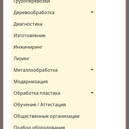
Грузоперевозки
Деревообработка
Диагностика
Изготовление
Инжиниринг
Лизинг
Металлообработка
Модернизация
Обработка пластика
Обучение / Аттестация
Общественные организации
Подбор оборудования