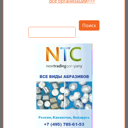
Все организации>>>
Открыть настройки
Поиск