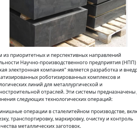
 из приоритетных и перспективных направлений
льности Научно-производственного предприятия (НПП)
кая электронная компания" является разработка и внед
атизированных роботизированных комплексов и
логических линий для металлургической и
остроительной отраслей. Эти системы предназначены 
нения следующих технологических операций:
инишные операции в сталелитейном производстве, вкл
езку, транспортировку, маркировку, очистку и контроль
ачества металлических заготовок.