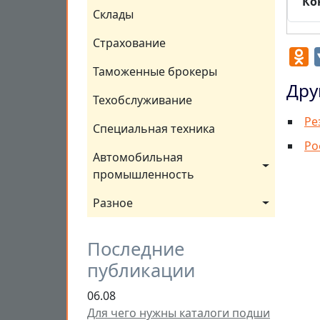
Ко
Склады
Страхование
O
Таможенные брокеры
Дру
Техобслуживание
Ре
Специальная техника
Ро
Автомобильная 
промышленность
Разное
Последние
публикации
06.08
Для чего нужны каталоги подши