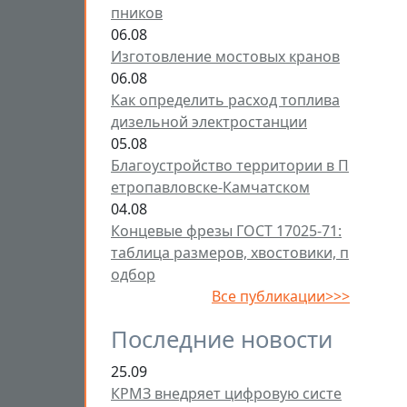
пников
06.08
Изготовление мостовых кранов
06.08
Как определить расход топлива
дизельной электростанции
05.08
Благоустройство территории в П
етропавловске-Камчатском
04.08
Концевые фрезы ГОСТ 17025-71:
таблица размеров, хвостовики, п
одбор
Все публикации>>>
Последние новости
25.09
КРМЗ внедряет цифровую систе