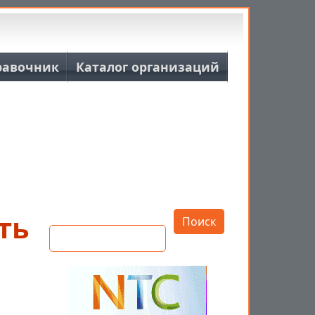
равочник
Каталог организаций
Открыть настройки
ть
Поиск