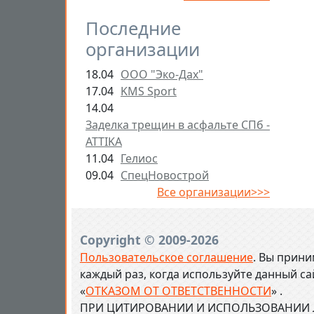
Последние
организации
18.04
ООО "Эко-Дах"
17.04
KMS Sport
14.04
Заделка трещин в асфальте СПб -
ATTIKA
11.04
Гелиос
09.04
СпецНовострой
Все организации>>>
Copyright © 2009-2026
Пользовательское соглашение
. Вы прини
каждый раз, когда используйте данный с
«
ОТКАЗОМ ОТ ОТВЕТСТВЕННОСТИ
» .
ПРИ ЦИТИРОВАНИИ И ИСПОЛЬЗОВАНИИ Л