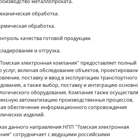
роизводство металлопроката.
еханическая обработка.
ермическая обработка.
онтроль качества готовой продукции.
кладирование и отгрузка.
Томская электронная компания" предоставляет полный
р услуг, включая обследование объектов, проектировани
овление, поставку и ввод в эксплуатацию транспортного
дования, а также выбор, поставку и интеграцию основн
логического оборудования. Компания также осуществл
ексную автоматизацию производственных процессов,
ая обеспечение информационного сопровождения
лических изделий.
ках данного направления НПП "Томская электронная
ния" сотрудничает с ведущими российскими