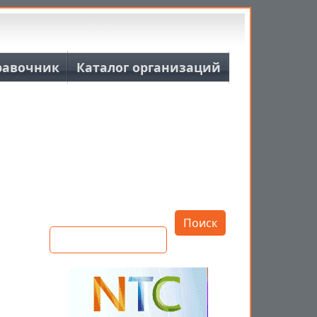
равочник
Каталог организаций
Открыть настройки
Поиск