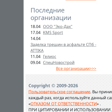
Последние
организации
18.04
ООО "Эко-Дах"
17.04
KMS Sport
14.04
Заделка трещин в асфальте СПб -
ATTIKA
11.04
Гелиос
09.04
СпецНовострой
Все организации>>>
Copyright © 2009-2026
Пользовательское соглашение
. Вы прини
каждый раз, когда используйте данный с
«
ОТКАЗОМ ОТ ОТВЕТСТВЕННОСТИ
» .
ПРИ ЦИТИРОВАНИИ И ИСПОЛЬЗОВАНИИ Л