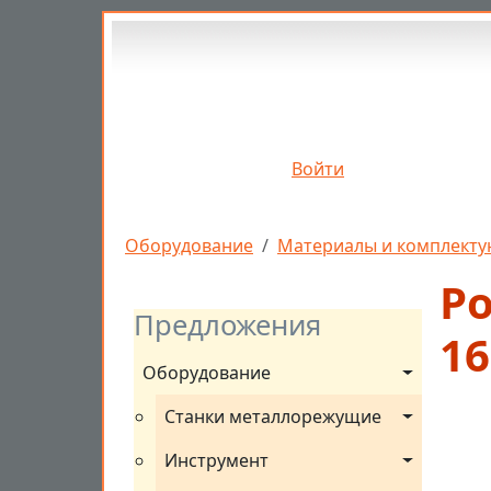
Перейти к основному содержанию
Войти
Строка навигации
Оборудование
Материалы и комплекту
Ро
Предложения
16
Оборудование
Станки металлорежущие
Инструмент