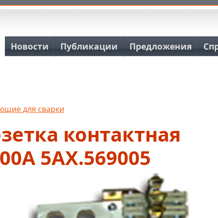
Основная навигация
Новости
Публикации
Предложения
Сп
ющие для сварки
зетка контактная
00А 5АХ.569005