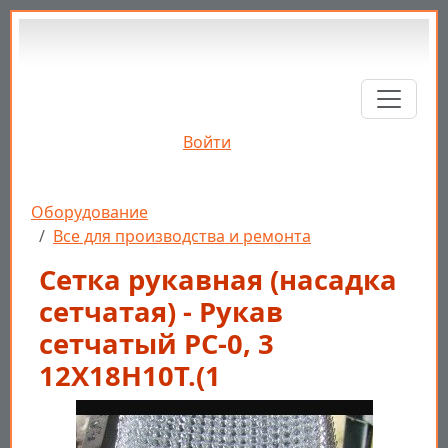
Перейти к основному содержанию
Войти
Строка навигации
Оборудование
Все для производства и ремонта
Сетка рукавная (насадка
сетчатая) - Рукав
сетчатый РС-0, 3
12Х18Н10Т.(1