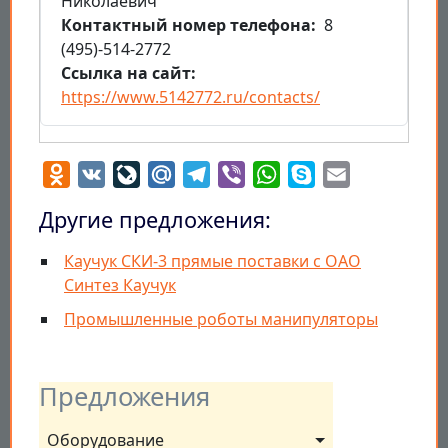
Николаевич
Контактный номер телефона
8
(495)-514-2772
Ссылка на сайт
https://www.5142772.ru/contacts/
Odnoklassniki
VK
LiveJournal
Mail.Ru
Telegram
Viber
WhatsApp
Skype
Email
Другие предложения:
Каучук СКИ-3 прямые поставки с ОАО
Синтез Каучук
Промышленные роботы манипуляторы
Предложения
Оборудование