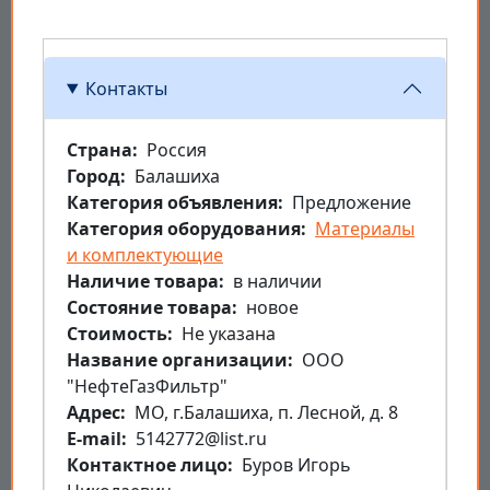
Контакты
Страна
Россия
Город
Балашиха
Категория объявления
Предложение
Категория оборудования
Материалы
и комплектующие
Наличие товара
в наличии
Состояние товара
новое
Стоимость
Не указана
Название организации
ООО
"НефтеГазФильтр"
Aдрес
МО, г.Балашиха, п. Лесной, д. 8
E-mail
5142772@list.ru
Контактное лицо
Буров Игорь