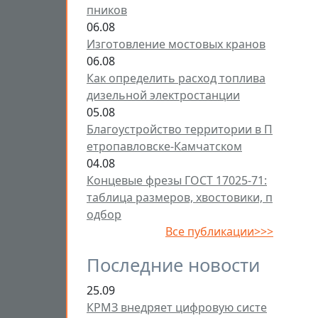
пников
06.08
Изготовление мостовых кранов
06.08
Как определить расход топлива
дизельной электростанции
05.08
Благоустройство территории в П
етропавловске-Камчатском
04.08
Концевые фрезы ГОСТ 17025-71:
таблица размеров, хвостовики, п
одбор
Все публикации>>>
Последние новости
25.09
КРМЗ внедряет цифровую систе