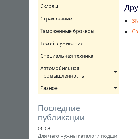
Дру
Склады
Страхование
SN
Таможенные брокеры
Со
Техобслуживание
Специальная техника
Автомобильная 
промышленность
Разное
Последние
публикации
06.08
Для чего нужны каталоги подши