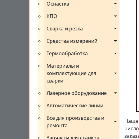
Оснастка
КПО
Сварка и резка
Средства измерений
Термообработка
Материалы и 
комплектующие для 
сварки
Лазерное оборудование
Автоматические линии
Все для производства и 
Наша 
ремонта
число
заказ
Запчасти для станков