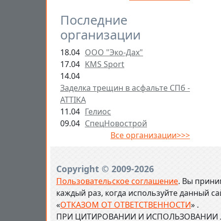
Последние
организации
18.04
ООО "Эко-Дах"
17.04
KMS Sport
14.04
Заделка трещин в асфальте СПб -
ATTIKA
11.04
Гелиос
09.04
СпецНовострой
Все организации>>>
Copyright © 2009-2026
Пользовательское соглашение
. Вы прини
каждый раз, когда используйте данный с
«
ОТКАЗОМ ОТ ОТВЕТСТВЕННОСТИ
» .
ПРИ ЦИТИРОВАНИИ И ИСПОЛЬЗОВАНИИ Л