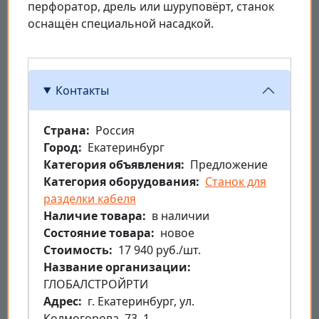
перфоратор, дрель или шуруповёрт, станок
оснащён специальной насадкой.
Контакты
Страна
Россия
Город
Екатеринбург
Категория объявления
Предложение
Категория оборудования
Станок для
разделки кабеля
Наличие товара
в наличии
Состояние товара
новое
Стоимость
17 940 руб./шт.
Название организации
ГЛОБАЛСТРОЙРТИ
Aдрес
г. Екатеринбург, ул.
Колмогорова, 73, 1