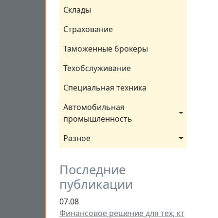
Склады
Страхование
Таможенные брокеры
Техобслуживание
Специальная техника
Автомобильная 
промышленность
Разное
Последние
публикации
07.08
Финансовое решение для тех, кт