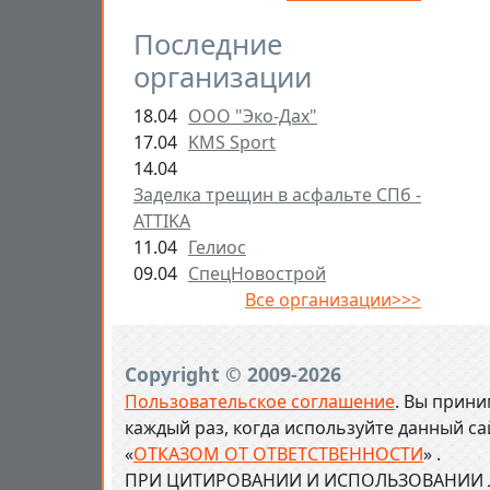
Последние
организации
18.04
ООО "Эко-Дах"
17.04
KMS Sport
14.04
Заделка трещин в асфальте СПб -
ATTIKA
11.04
Гелиос
09.04
СпецНовострой
Все организации>>>
Copyright © 2009-2026
Пользовательское соглашение
. Вы прини
каждый раз, когда используйте данный с
«
ОТКАЗОМ ОТ ОТВЕТСТВЕННОСТИ
» .
ПРИ ЦИТИРОВАНИИ И ИСПОЛЬЗОВАНИИ Л