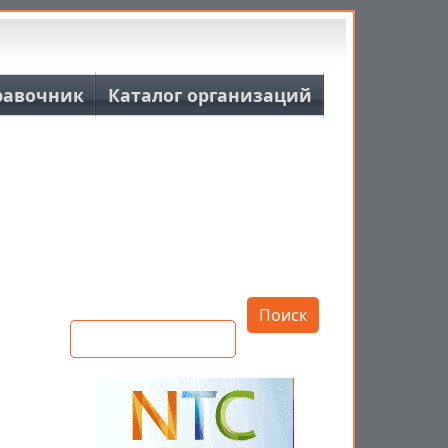
равочник
Каталог организаций
Открыть настройки
Поиск