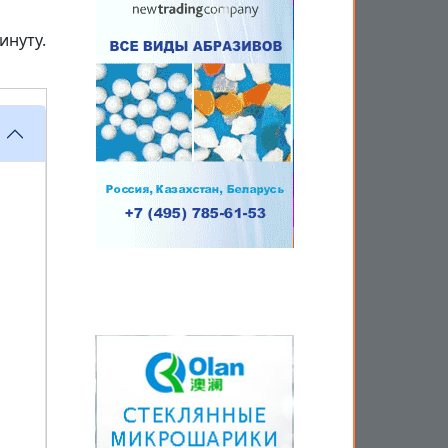
инуту.