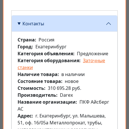
Контакты
Страна
Россия
Город
Екатеринбург
Категория объявления
Предложение
Категория оборудования
Заточные
станки
Наличие товара
в наличии
Состояние товара
новое
Стоимость
310 695.28 руб.
Производитель
Darex
Название организации
ПКФ Айсберг
АС
Aдрес
г. Екатеринбург, ул. Малышева,
51, оф. 16/05а Металлопрокат, трубы,