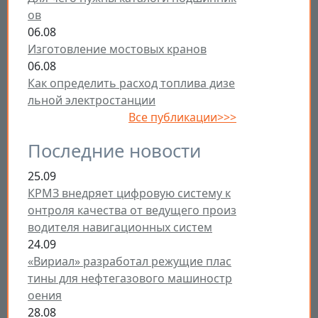
ов
06.08
Изготовление мостовых кранов
06.08
Как определить расход топлива дизе
льной электростанции
Все публикации>>>
Последние новости
25.09
КРМЗ внедряет цифровую систему к
онтроля качества от ведущего произ
водителя навигационных систем
24.09
«Вириал» разработал режущие плас
тины для нефтегазового машиностр
оения
28.08