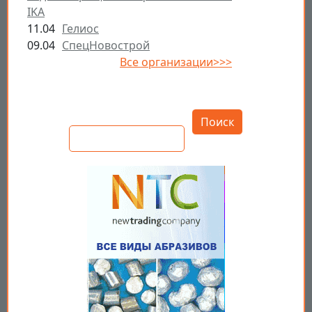
IKA
11.04
Гелиос
09.04
СпецНовострой
Все организации>>>
Открыть настройки
Поиск