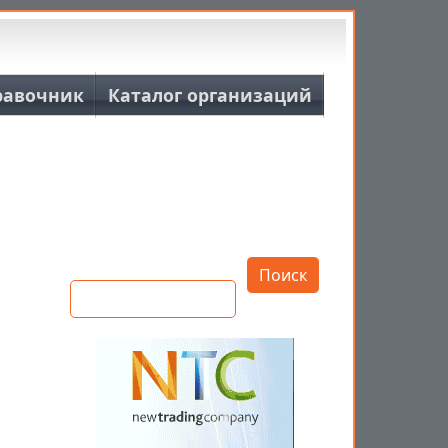
равочник
Каталог организаций
Открыть настройки
Поиск