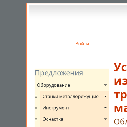
Перейти к основному содержанию
Войти
У
Предложения
и
Оборудование
т
Станки металлорежущие
м
Инструмент
Оснастка
Об