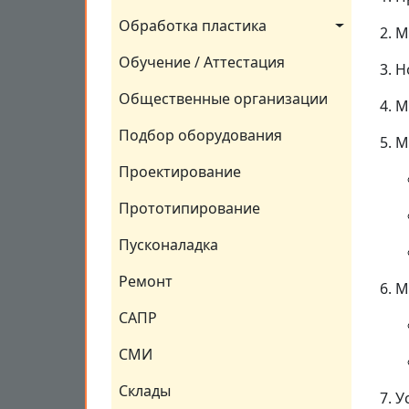
Обработка пластика
М
Обучение / Аттестация
Н
Общественные организации
М
Подбор оборудования
М
Проектирование
Прототипирование
Пусконаладка
Ремонт
М
САПР
СМИ
Склады
У