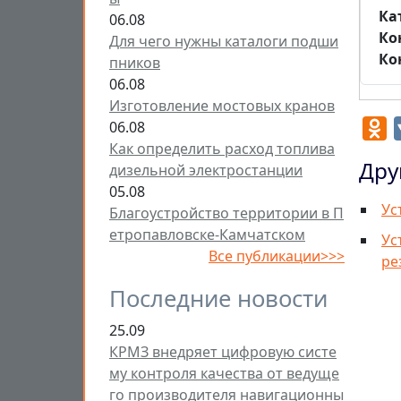
Ка
06.08
Ко
Для чего нужны каталоги подши
Ко
пников
06.08
Изготовление мостовых кранов
O
06.08
Как определить расход топлива
Дру
дизельной электростанции
05.08
Ус
Благоустройство территории в П
етропавловске-Камчатском
Ус
Все публикации>>>
ре
Последние новости
25.09
КРМЗ внедряет цифровую систе
му контроля качества от ведуще
го производителя навигационны