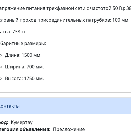
апряжение питания трехфазной сети с частотой 50 Гц: 38
словный проход присоединительных патрубков: 100 мм.
асса: 738 кг.
абаритные размеры:
Длина: 1500 мм.
Ширина: 700 мм.
Высота: 1750 мм.
Контакты
род
Кумертау
тегория объявления
Предложение