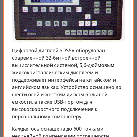
Цифровой дисплей SDS5V оборудован
современной 32-битной встроенной
вычислительной системой, 5,6-дюймовым
жидкокристаллическим дисплеем и
поддерживает интерфейсы на китайском и
английском языках. Устройство оснащено до
шести осей и жестким диском большой
емкости, а также USB-портом для
высокоскоростного подключения к
персональному компьютеру.
Каждая ось оснащена до 600 точками
нелинейной компенсации погрешности.