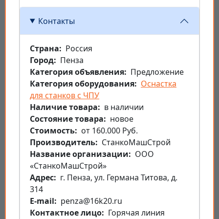
Контакты
Страна
Россия
Город
Пенза
Категория объявления
Предложение
Категория оборудования
Оснастка
для станков с ЧПУ
Наличие товара
в наличии
Состояние товара
новое
Стоимость
от 160.000 Руб.
Производитель
СтанкоМашСтрой
Название организации
ООО
«СтанкоМашСтрой»
Aдрес
г. Пенза, ул. Германа Титова, д.
314
E-mail
penza@16k20.ru
Контактное лицо
Горячая линия