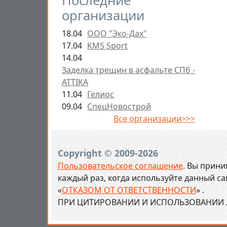
Последние
организации
18.04
ООО "Эко-Дах"
17.04
KMS Sport
14.04
Заделка трещин в асфальте СПб -
ATTIKA
11.04
Гелиос
09.04
СпецНовострой
Все организации>>>
Copyright © 2009-2026
Пользовательское соглашение
. Вы прини
каждый раз, когда используйте данный с
«
ОТКАЗОМ ОТ ОТВЕТСТВЕННОСТИ
» .
ПРИ ЦИТИРОВАНИИ И ИСПОЛЬЗОВАНИИ Л