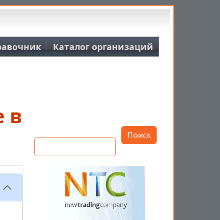
равочник
Каталог организаций
 в
Открыть настройки
Поиск