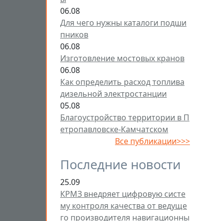
06.08
Для чего нужны каталоги подши
пников
06.08
Изготовление мостовых кранов
06.08
Как определить расход топлива
дизельной электростанции
05.08
Благоустройство территории в П
етропавловске-Камчатском
Все публикации>>>
Последние новости
25.09
КРМЗ внедряет цифровую систе
му контроля качества от ведуще
го производителя навигационны