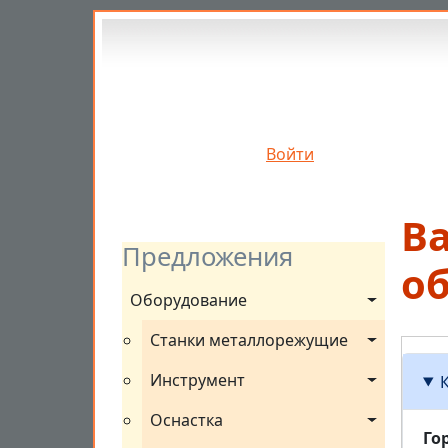
Перейти к основному содержанию
Войти
В
Предложения
о
Оборудование
Станки металлорежущие
Инструмент
Оснастка
Го